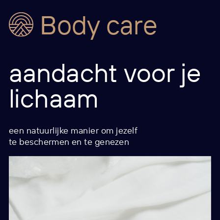
Body care
aandacht voor je
lichaam
een natuurlijke manier om jezelf
te beschermen en te genezen